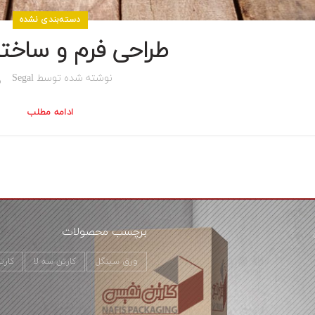
دسته‌بندی نشده
طراحی فرم و ساختا
نوشته شده توسط
Segal
ادامه مطلب
برچسب محصولات
ورق سینگل
کارتن سه لا
کارت