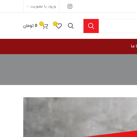
ورود یا عضویت
0
0
0
تومان
 ما