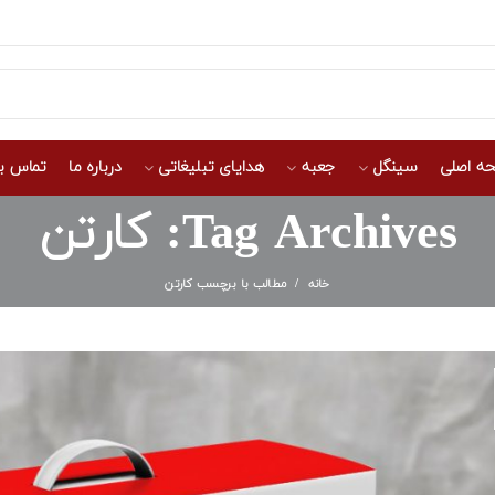
ه اصلی
سینگل
جعبه
هدایای تبلیغاتی
درباره ما
تماس با
Tag Archives: کارتن
خانه
مطالب با برچسب کارتن