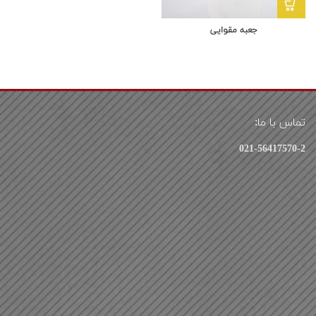
جعبه مقوایی
تماس با ما:
021-56417570-2